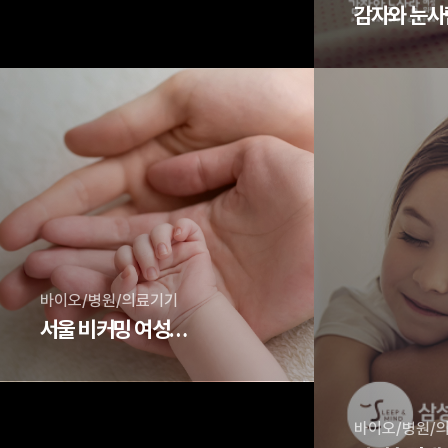
바이오/병원/의료기기
서울 비커밍 여성의원
바이오/병원/