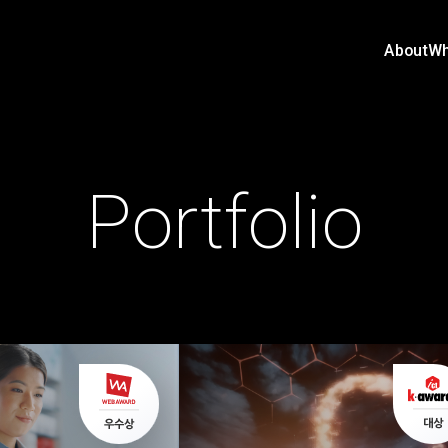
About
Wh
Portfolio