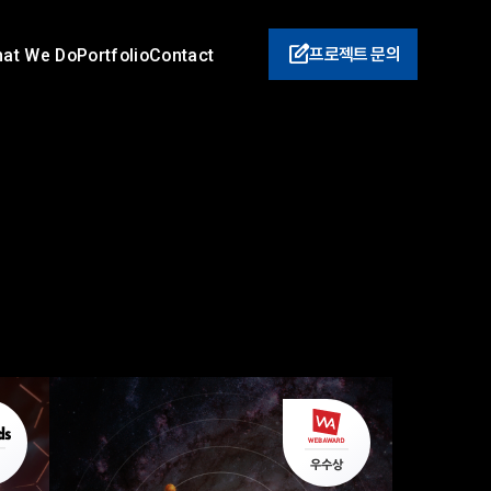
프로젝트 문의
at We Do
Portfolio
Contact